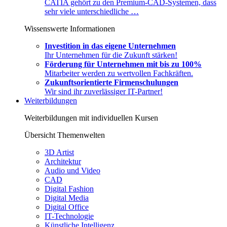
CATIA gehört zu den Premium-CAD-Systemen, dass
sehr viele unterschiedliche …
Wissenswerte Informationen
Investition in das eigene Unternehmen
Ihr Unternehmen für die Zukunft stärken!
Förderung für Unternehmen mit bis zu 100%
Mitarbeiter werden zu wertvollen Fachkräften.
Zukunftsorientierte Firmenschulungen
Wir sind ihr zuverlässiger IT-Partner!
Weiterbildungen
Weiterbildungen mit individuellen Kursen
Übersicht Themenwelten
3D Artist
Architektur
Audio und Video
CAD
Digital Fashion
Digital Media
Digital Office
IT-Technologie
Künstliche Intelligenz