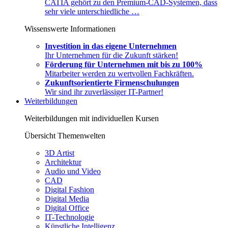
CATIA gehört zu den Premium-CAD-Systemen, dass
sehr viele unterschiedliche …
Wissenswerte Informationen
Investition in das eigene Unternehmen
Ihr Unternehmen für die Zukunft stärken!
Förderung für Unternehmen mit bis zu 100%
Mitarbeiter werden zu wertvollen Fachkräften.
Zukunftsorientierte Firmenschulungen
Wir sind ihr zuverlässiger IT-Partner!
Weiterbildungen
Weiterbildungen mit individuellen Kursen
Übersicht Themenwelten
3D Artist
Architektur
Audio und Video
CAD
Digital Fashion
Digital Media
Digital Office
IT-Technologie
Künstliche Intelligenz