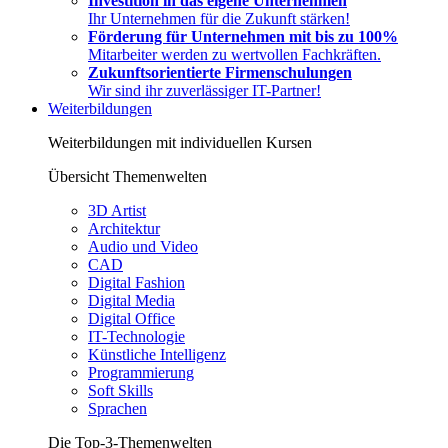
Investition in das eigene Unternehmen
Ihr Unternehmen für die Zukunft stärken!
Förderung für Unternehmen mit bis zu 100%
Mitarbeiter werden zu wertvollen Fachkräften.
Zukunftsorientierte Firmenschulungen
Wir sind ihr zuverlässiger IT-Partner!
Weiterbildungen
Weiterbildungen mit individuellen Kursen
Übersicht Themenwelten
3D Artist
Architektur
Audio und Video
CAD
Digital Fashion
Digital Media
Digital Office
IT-Technologie
Künstliche Intelligenz
Programmierung
Soft Skills
Sprachen
Die Top-3-Themenwelten