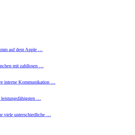
gramm auf dem Apple …
nchen mit zahllosen …
Ihre interne Kommunikation …
 leistungsfähigsten …
 viele unterschiedliche …