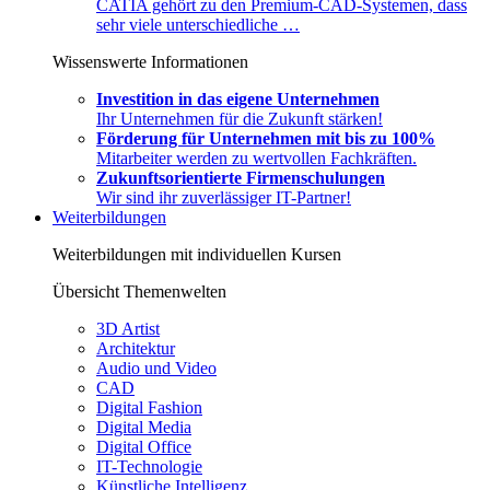
CATIA gehört zu den Premium-CAD-Systemen, dass
sehr viele unterschiedliche …
Wissenswerte Informationen
Investition in das eigene Unternehmen
Ihr Unternehmen für die Zukunft stärken!
Förderung für Unternehmen mit bis zu 100%
Mitarbeiter werden zu wertvollen Fachkräften.
Zukunftsorientierte Firmenschulungen
Wir sind ihr zuverlässiger IT-Partner!
Weiterbildungen
Weiterbildungen mit individuellen Kursen
Übersicht Themenwelten
3D Artist
Architektur
Audio und Video
CAD
Digital Fashion
Digital Media
Digital Office
IT-Technologie
Künstliche Intelligenz