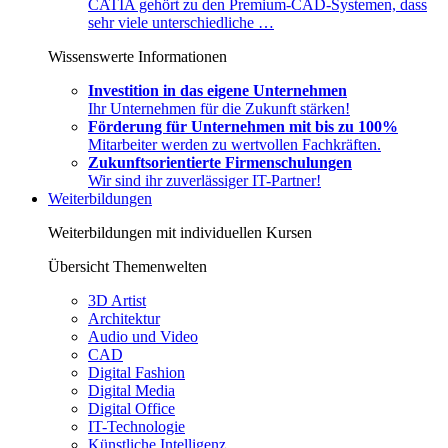
CATIA gehört zu den Premium-CAD-Systemen, dass
sehr viele unterschiedliche …
Wissenswerte Informationen
Investition in das eigene Unternehmen
Ihr Unternehmen für die Zukunft stärken!
Förderung für Unternehmen mit bis zu 100%
Mitarbeiter werden zu wertvollen Fachkräften.
Zukunftsorientierte Firmenschulungen
Wir sind ihr zuverlässiger IT-Partner!
Weiterbildungen
Weiterbildungen mit individuellen Kursen
Übersicht Themenwelten
3D Artist
Architektur
Audio und Video
CAD
Digital Fashion
Digital Media
Digital Office
IT-Technologie
Künstliche Intelligenz