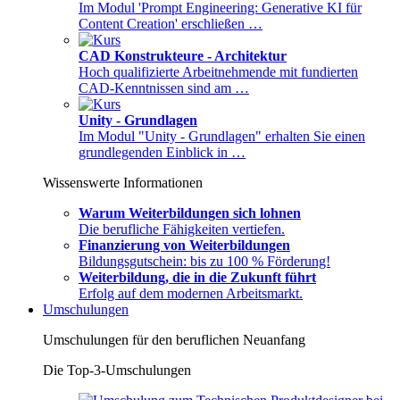
Im Modul 'Prompt Engineering: Generative KI für
Content Creation' erschließen …
CAD Konstrukteure - Architektur
Hoch qualifizierte Arbeitnehmende mit fundierten
CAD-Kenntnissen sind am …
Unity - Grundlagen
Im Modul "Unity - Grundlagen" erhalten Sie einen
grundlegenden Einblick in …
Wissenswerte Informationen
Warum Weiterbildungen sich lohnen
Die berufliche Fähigkeiten vertiefen.
Finanzierung von Weiterbildungen
Bildungsgutschein: bis zu 100 % Förderung!
Weiterbildung, die in die Zukunft führt
Erfolg auf dem modernen Arbeitsmarkt.
Umschulungen
Umschulungen für den beruflichen Neuanfang
Die Top-3-Umschulungen