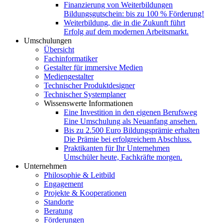
Finanzierung von Weiterbildungen
Bildungsgutschein: bis zu 100 % Förderung!
Weiterbildung, die in die Zukunft führt
Erfolg auf dem modernen Arbeitsmarkt.
Umschulungen
Übersicht
Fachinformatiker
Gestalter für immersive Medien
Mediengestalter
Technischer Produktdesigner
Technischer Systemplaner
Wissenswerte Informationen
Eine Investition in den eigenen Berufsweg
Eine Umschulung als Neuanfang ansehen.
Bis zu 2.500 Euro Bildungsprämie erhalten
Die Prämie bei erfolgreichem Abschluss.
Praktikanten für Ihr Unternehmen
Umschüler heute, Fachkräfte morgen.
Unternehmen
Philosophie & Leitbild
Engagement
Projekte & Kooperationen
Standorte
Beratung
Förderungen