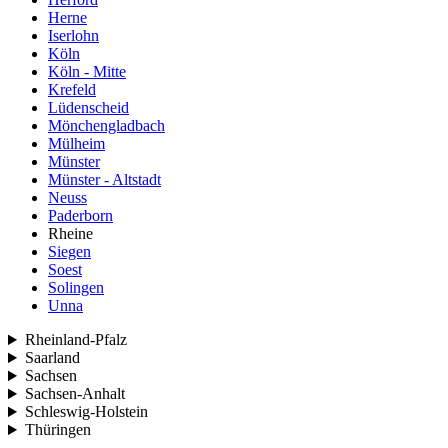
Herne
Iserlohn
Köln
Köln - Mitte
Krefeld
Lüdenscheid
Mönchengladbach
Mülheim
Münster
Münster - Altstadt
Neuss
Paderborn
Rheine
Siegen
Soest
Solingen
Unna
Rheinland-Pfalz
Saarland
Sachsen
Sachsen-Anhalt
Schleswig-Holstein
Thüringen