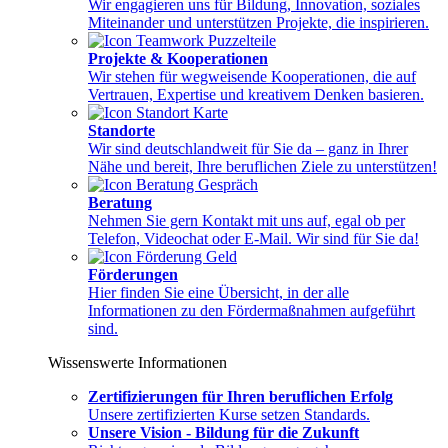
Wir engagieren uns für Bildung, Innovation, soziales
Miteinander und unterstützen Projekte, die inspirieren.
Projekte & Kooperationen
Wir stehen für wegweisende Kooperationen, die auf
Vertrauen, Expertise und kreativem Denken basieren.
Standorte
Wir sind deutschlandweit für Sie da – ganz in Ihrer
Nähe und bereit, Ihre beruflichen Ziele zu unterstützen!
Beratung
Nehmen Sie gern Kontakt mit uns auf, egal ob per
Telefon, Videochat oder E-Mail. Wir sind für Sie da!
Förderungen
Hier finden Sie eine Übersicht, in der alle
Informationen zu den Fördermaßnahmen aufgeführt
sind.
Wissenswerte Informationen
Zertifizierungen für Ihren beruflichen Erfolg
Unsere zertifizierten Kurse setzen Standards.
Unsere Vision - Bildung für die Zukunft