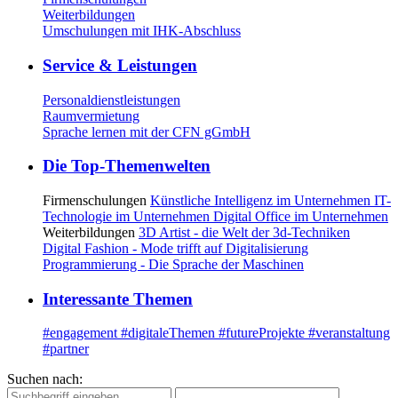
Weiterbildungen
Umschulungen mit IHK-Abschluss
Service & Leistungen
Personaldienstleistungen
Raumvermietung
Sprache lernen mit der CFN gGmbH
Die Top-Themenwelten
Firmenschulungen
Künstliche Intelligenz im Unternehmen
IT-
Technologie im Unternehmen
Digital Office im Unternehmen
Weiterbildungen
3D Artist - die Welt der 3d-Techniken
Digital Fashion - Mode trifft auf Digitalisierung
Programmierung - Die Sprache der Maschinen
Interessante Themen
#engagement
#digitaleThemen
#futureProjekte
#veranstaltung
#partner
Suchen nach: