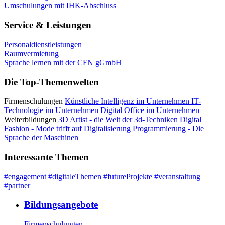
Umschulungen mit IHK-Abschluss
Service & Leistungen
Personaldienstleistungen
Raumvermietung
Sprache lernen mit der CFN gGmbH
Die Top-Themenwelten
Firmenschulungen
Künstliche Intelligenz im Unternehmen
IT-
Technologie im Unternehmen
Digital Office im Unternehmen
Weiterbildungen
3D Artist - die Welt der 3d-Techniken
Digital
Fashion - Mode trifft auf Digitalisierung
Programmierung - Die
Sprache der Maschinen
Interessante Themen
#engagement
#digitaleThemen
#futureProjekte
#veranstaltung
#partner
Bildungsangebote
Firmenschulungen