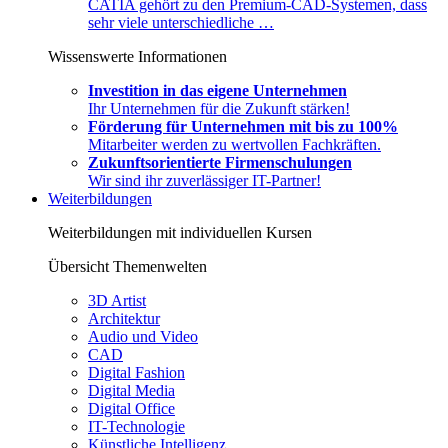
CATIA gehört zu den Premium-CAD-Systemen, dass
sehr viele unterschiedliche …
Wissenswerte Informationen
Investition in das eigene Unternehmen
Ihr Unternehmen für die Zukunft stärken!
Förderung für Unternehmen mit bis zu 100%
Mitarbeiter werden zu wertvollen Fachkräften.
Zukunftsorientierte Firmenschulungen
Wir sind ihr zuverlässiger IT-Partner!
Weiterbildungen
Weiterbildungen mit individuellen Kursen
Übersicht Themenwelten
3D Artist
Architektur
Audio und Video
CAD
Digital Fashion
Digital Media
Digital Office
IT-Technologie
Künstliche Intelligenz