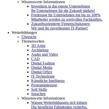
Wissenswerte Informationen
Investition in das eigene Unternehmen
Ihr Unternehmen für die Zukunft stärken!
Förderung für Unternehmen mit bis zu 100%
Mitarbeiter werden zu wertvollen Fachkräften.
Zukunftsorientierte Firmenschulungen
Wir sind ihr zuverlässiger IT-Partner!
Weiterbildungen
Übersicht
Themenwelten
3D Artist
Architektur
Audio und Video
CAD
Digital Fashion
Digital Media
Digital Office
IT-Technologie
Künstliche Intelligenz
Programmierung
Soft Skills
Sprachen
Wissenswerte Informationen
Warum Weiterbildungen sich lohnen
Die berufliche Fähigkeiten vertiefen.