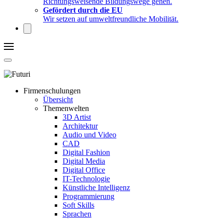
Richtungsweisende Bildungswege gehen.
Gefördert durch die EU
Wir setzen auf umweltfreundliche Mobilität.
Firmenschulungen
Übersicht
Themenwelten
3D Artist
Architektur
Audio und Video
CAD
Digital Fashion
Digital Media
Digital Office
IT-Technologie
Künstliche Intelligenz
Programmierung
Soft Skills
Sprachen