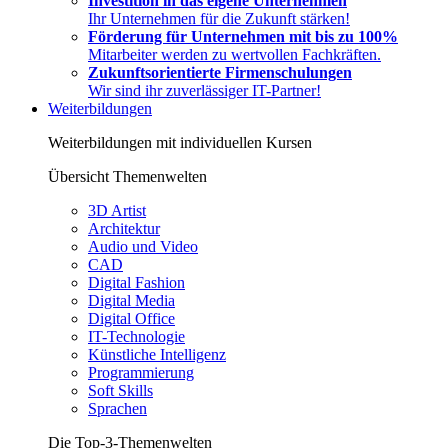
Investition in das eigene Unternehmen
Ihr Unternehmen für die Zukunft stärken!
Förderung für Unternehmen mit bis zu 100%
Mitarbeiter werden zu wertvollen Fachkräften.
Zukunftsorientierte Firmenschulungen
Wir sind ihr zuverlässiger IT-Partner!
Weiterbildungen
Weiterbildungen mit individuellen Kursen
Übersicht Themenwelten
3D Artist
Architektur
Audio und Video
CAD
Digital Fashion
Digital Media
Digital Office
IT-Technologie
Künstliche Intelligenz
Programmierung
Soft Skills
Sprachen
Die Top-3-Themenwelten