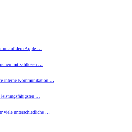
gramm auf dem Apple …
nchen mit zahllosen …
Ihre interne Kommunikation …
 leistungsfähigsten …
 viele unterschiedliche …