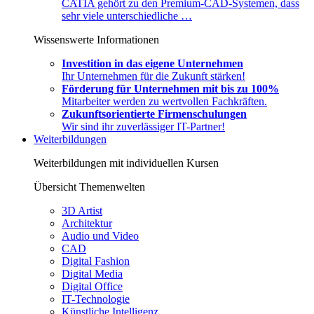
CATIA gehört zu den Premium-CAD-Systemen, dass
sehr viele unterschiedliche …
Wissenswerte Informationen
Investition in das eigene Unternehmen
Ihr Unternehmen für die Zukunft stärken!
Förderung für Unternehmen mit bis zu 100%
Mitarbeiter werden zu wertvollen Fachkräften.
Zukunftsorientierte Firmenschulungen
Wir sind ihr zuverlässiger IT-Partner!
Weiterbildungen
Weiterbildungen mit individuellen Kursen
Übersicht Themenwelten
3D Artist
Architektur
Audio und Video
CAD
Digital Fashion
Digital Media
Digital Office
IT-Technologie
Künstliche Intelligenz