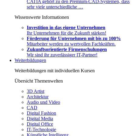
CATIA gehört zu den Premium-CAD-Systemen, dass
sehr viele unterschiedliche …
Wissenswerte Informationen
Investition in das eigene Unternehmen
Ihr Unternehmen für die Zukunft stärken!
Förderung für Unternehmen mit bis zu 100%
Mitarbeiter werden zu wertvollen Fachkräften.
Zukunftsorientierte Firmenschulungen
Wir sind ihr zuverlässiger IT-Partner!
Weiterbildungen
Weiterbildungen mit individuellen Kursen
Übersicht Themenwelten
3D Artist
Architektur
Audio und Video
CAD
Digital Fashion
Digital Media
Digital Office
IT-Technologie
Künstliche Intelligenz